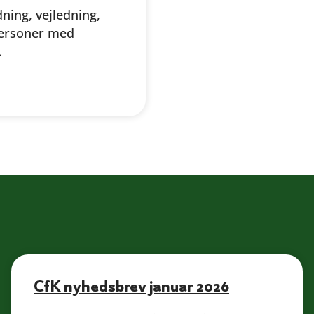
ning, vejledning,
 personer med
.
CfK nyhedsbrev januar 2026