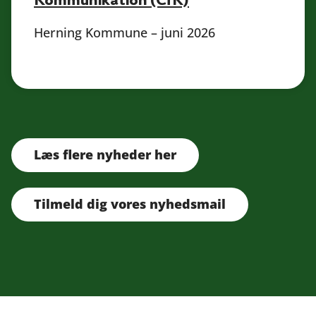
Herning Kommune – juni 2026
Læs flere nyheder her
Tilmeld dig vores nyhedsmail