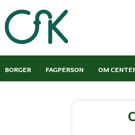
BORGER
FAGPERSON
OM CENTE
C