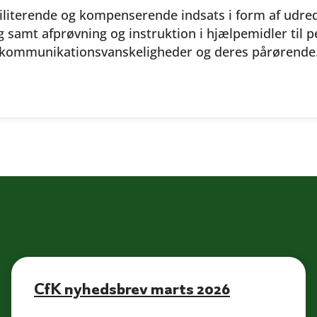
biliterende og kompenserende indsats i form af udred
 samt afprøvning og instruktion i hjælpemidler til
kommunikationsvanskeligheder og deres pårørende
CfK nyhedsbrev marts 2026