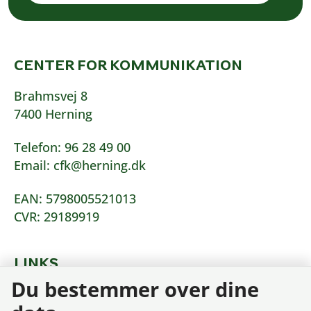
CENTER FOR KOMMUNIKATION
Brahmsvej 8
7400 Herning
Telefon: 96 28 49 00
Email: cfk@herning.dk
EAN: 5798005521013
CVR: 29189919
LINKS
Du bestemmer over dine
Tilgængelighedserklæring