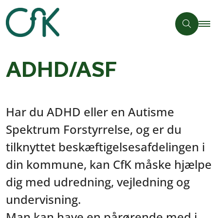
ADHD/ASF
Har du ADHD eller en Autisme
Spektrum Forstyrrelse, og er du
tilknyttet beskæftigelsesafdelingen i
din kommune, kan CfK måske hjælpe
dig med udredning, vejledning og
undervisning.
Man kan have en pårørende med i